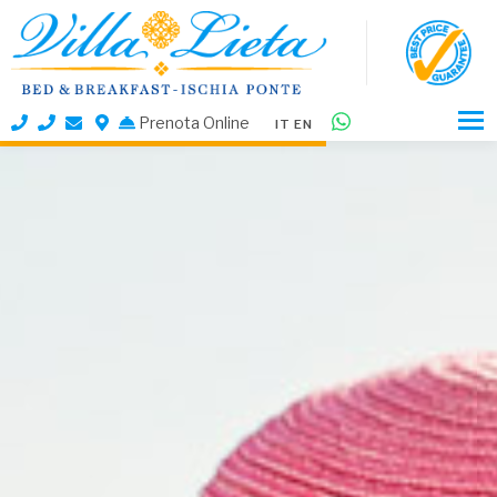
Prenota Online
IT
EN