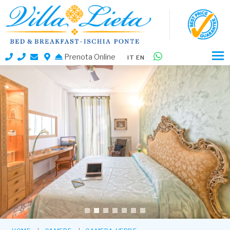
Prenota Online
IT
EN