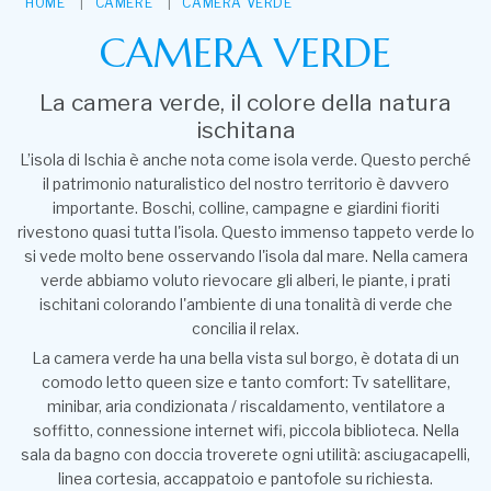
HOME
CAMERE
CAMERA VERDE
CAMERA VERDE
La camera verde, il colore della natura
ischitana
L’isola di Ischia è anche nota come isola verde. Questo perché
il patrimonio naturalistico del nostro territorio è davvero
importante. Boschi, colline, campagne e giardini fioriti
rivestono quasi tutta l'isola. Questo immenso tappeto verde lo
si vede molto bene osservando l'isola dal mare. Nella camera
verde abbiamo voluto rievocare gli alberi, le piante, i prati
ischitani colorando l'ambiente di una tonalità di verde che
concilia il relax.
La camera verde ha una bella vista sul borgo, è dotata di un
comodo letto queen size e tanto comfort: Tv satellitare,
minibar, aria condizionata / riscaldamento, ventilatore a
soffitto, connessione internet wifi, piccola biblioteca. Nella
sala da bagno con doccia troverete ogni utilità: asciugacapelli,
linea cortesia, accappatoio e pantofole su richiesta.