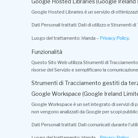
Google Hosted Libraries (Google Ireland 
Google Hosted Libraries è un servizio di ottimizzazi
Dati Personali trattati: Dati di utilizzo e Strumenti d
Luogo del trattamento: Irlanda –
Privacy Policy
.
Funzionalità
Questo Sito Web utilizza Strumenti di Tracciamento 
risorse del Servizio e semplificano la comunicazione c
Strumenti di Tracciamento gestiti da terz
Google Workspace (Google Ireland Limit
Google Workspace è un set integrato di servizi di pro
non vengono analizzati da Google per scopi pubblicitar
Dati Personali trattati: Dati comunicati durante l'util
Luogo del trattamento: Irlanda –
Privacy Policy
.