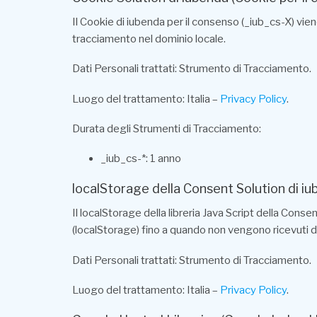
Il Cookie di iubenda per il consenso (_iub_cs-X) vien
tracciamento nel dominio locale.
Dati Personali trattati: Strumento di Tracciamento.
Luogo del trattamento: Italia –
Privacy Policy
.
Durata degli Strumenti di Tracciamento:
_iub_cs-*: 1 anno
localStorage della Consent Solution di iub
Il localStorage della libreria Java Script della Con
(localStorage) fino a quando non vengono ricevuti da
Dati Personali trattati: Strumento di Tracciamento.
Luogo del trattamento: Italia –
Privacy Policy
.