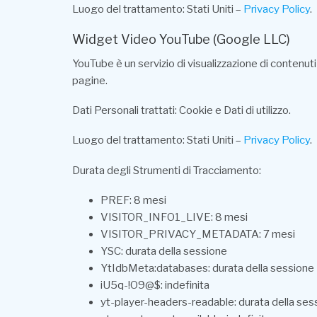
Luogo del trattamento: Stati Uniti –
Privacy Policy
.
Widget Video YouTube (Google LLC)
YouTube è un servizio di visualizzazione di contenut
pagine.
Dati Personali trattati: Cookie e Dati di utilizzo.
Luogo del trattamento: Stati Uniti –
Privacy Policy
.
Durata degli Strumenti di Tracciamento:
PREF: 8 mesi
VISITOR_INFO1_LIVE: 8 mesi
VISITOR_PRIVACY_METADATA: 7 mesi
YSC: durata della sessione
YtIdbMeta:databases: durata della sessione
iU5q-!O9@$: indefinita
yt-player-headers-readable: durata della ses