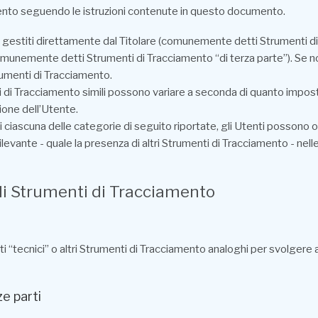
nto seguendo le istruzioni contenute in questo documento.
gestiti direttamente dal Titolare (comunemente detti Strumenti di 
(comunemente detti Strumenti di Tracciamento “di terza parte”). Se 
rumenti di Tracciamento.
 di Tracciamento simili possono variare a seconda di quanto imposta
ione dell’Utente.
i ciascuna delle categorie di seguito riportate, gli Utenti possono
levante - quale la presenza di altri Strumenti di Tracciamento - nelle p
li Strumenti di Tracciamento
tecnici” o altri Strumenti di Tracciamento analoghi per svolgere at
e parti