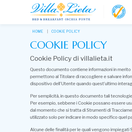
HOME
COOKIE POLICY
COOKIE POLICY
Cookie Policy di villalieta.it
Questo documento contiene informazioni in merito al
permettono al Titolare di raccogliere e salvare infor
dispositivo dell’Utente quando quest’ultimo intera
Per semplicità, in questo documento tali tecnologie 
Per esempio, sebbene i Cookie possano essere usati i
dal momento che si tratta di Strumenti di Tracciame
utilizzato solo per indicare in modo specifico quel 
Alcune delle finalità per le quali vengono impiegati