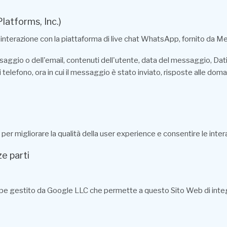
atforms, Inc.)
nterazione con la piattaforma di live chat WhatsApp, fornito da Me
aggio o dell'email, contenuti dell'utente, data del messaggio, Dati 
telefono, ora in cui il messaggio è stato inviato, risposte alle do
er migliorare la qualità della user experience e consentire le inter
e parti
pe gestito da Google LLC che permette a questo Sito Web di integrar