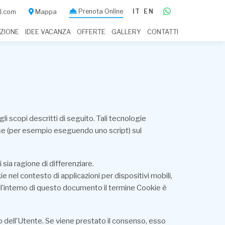
Prenota Online
IT
EN
il.com
Mappa
IZIONE
IDEE VACANZA
OFFERTE
GALLERY
CONTATTI
scopi descritti di seguito. Tali tecnologie
sorse (per esempio eseguendo uno script) sul
sia ragione di differenziare.
nel contesto di applicazioni per dispositivi mobili,
ll’interno di questo documento il termine Cookie è
o dell’Utente. Se viene prestato il consenso, esso