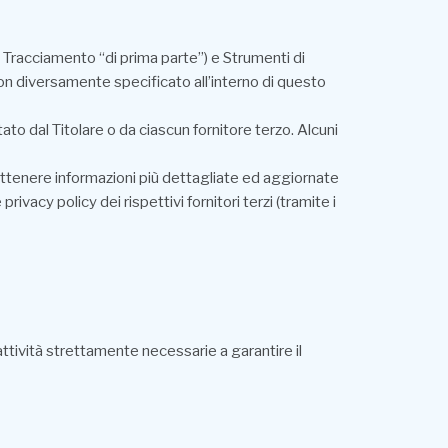
Tracciamento “di prima parte”) e Strumenti di
non diversamente specificato all’interno di questo
to dal Titolare o da ciascun fornitore terzo. Alcuni
 ottenere informazioni più dettagliate ed aggiornate
rivacy policy dei rispettivi fornitori terzi (tramite i
tività strettamente necessarie a garantire il