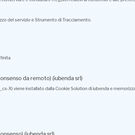
ilizzo del servizio e Strumento di Tracciamento.
finita
 consenso da remoto) (iubenda srl)
_cs-X) viene installato dalla Cookie Solution di iubenda e memorizza 
consenso) (iubenda srl)