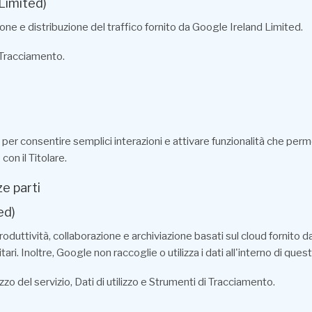
Limited)
one e distribuzione del traffico fornito da Google Ireland Limited.
i Tracciamento.
per consentire semplici interazioni e attivare funzionalità che per
on il Titolare.
e parti
ed)
duttività, collaborazione e archiviazione basati sul cloud fornito da
i. Inoltre, Google non raccoglie o utilizza i dati all'interno di quest
izzo del servizio, Dati di utilizzo e Strumenti di Tracciamento.