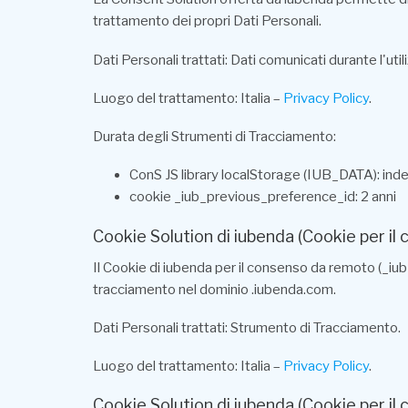
trattamento dei propri Dati Personali.
Dati Personali trattati: Dati comunicati durante l'ut
Luogo del trattamento: Italia –
Privacy Policy
.
Durata degli Strumenti di Tracciamento:
ConS JS library localStorage (IUB_DATA): inde
cookie _iub_previous_preference_id: 2 anni
Cookie Solution di iubenda (Cookie per il
Il Cookie di iubenda per il consenso da remoto (_iub
tracciamento nel dominio .iubenda.com.
Dati Personali trattati: Strumento di Tracciamento.
Luogo del trattamento: Italia –
Privacy Policy
.
Cookie Solution di iubenda (Cookie per il 