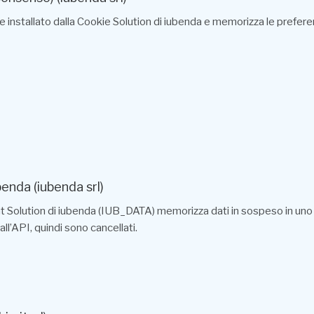
e installato dalla Cookie Solution di iubenda e memorizza le prefere
enda (iubenda srl)
sent Solution di iubenda (IUB_DATA) memorizza dati in sospeso in un
ll’API, quindi sono cancellati.