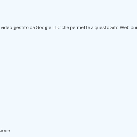
i video gestito da Google LLC che permette a questo Sito Web di inte
sione