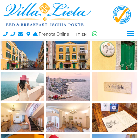
Prenota Online
IT
EN