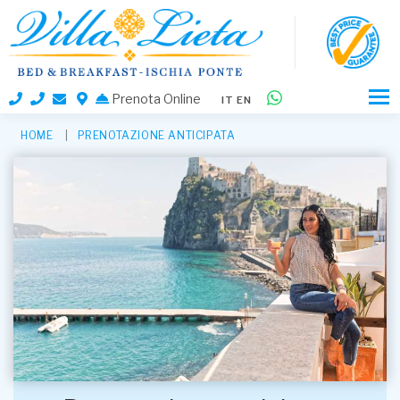
Prenota Online
IT
EN
HOME
PRENOTAZIONE ANTICIPATA