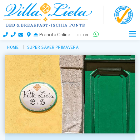
Prenota Online
IT
EN
HOME
SUPER SAVER PRIMAVERA