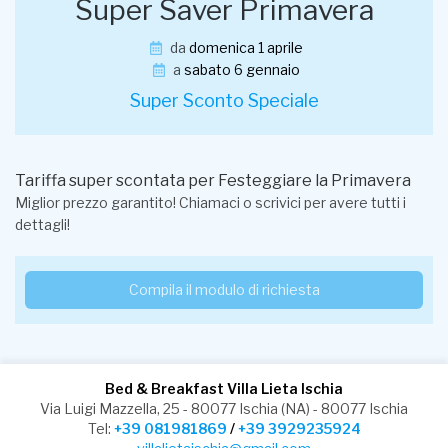
Super Saver Primavera
da
domenica 1 aprile
a
sabato 6 gennaio
Super Sconto Speciale
Tariffa super scontata per Festeggiare la Primavera
Miglior prezzo garantito! Chiamaci o scrivici per avere tutti i
dettagli!
Compila il modulo di richiesta
Bed & Breakfast Villa Lieta Ischia
Via Luigi Mazzella, 25 - 80077 Ischia (NA) - 80077 Ischia
Tel:
+39 081981869
/
+39 3929235924