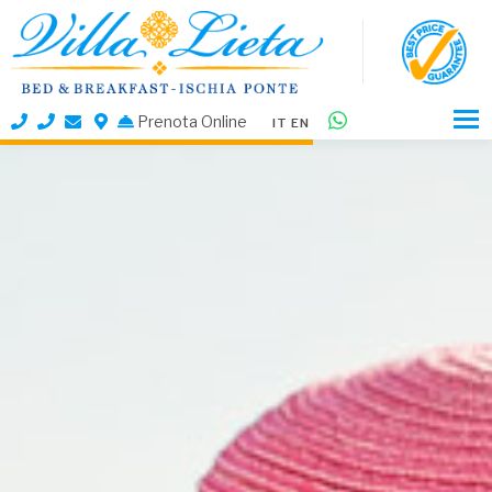
Prenota Online
IT
EN