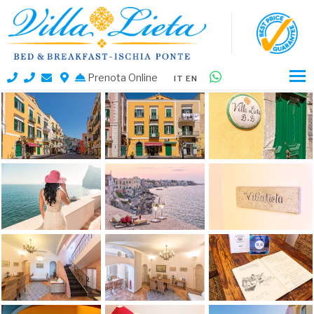
Prenota Online
IT
EN