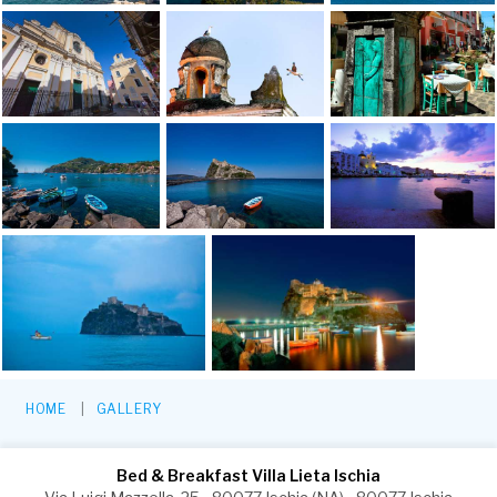
HOME
GALLERY
Bed & Breakfast Villa Lieta Ischia