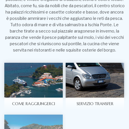
Abitato, come fu, sia da nobili che da pescatori, il centro storico
ha palazzi ricchissimi e casette colorate e basse, dove ancora
è possibile ammirare i vecchi che aggiustano le reti da pesca.
Tutto odora di mare e di vita salmastra a Ischia Ponte. Le
barche tirate a secco sul piazzale aragonese in inverno, la
paranza che vende il pesce palpitante sul molo, i visi dei vecchi
pescatori che si riuniscono sul pontile, la cucina che viene
servita nei ristoranti e nelle squisite osterie del borgo.
COME RAGGIUNGERCI
SERVIZIO TRANSFER