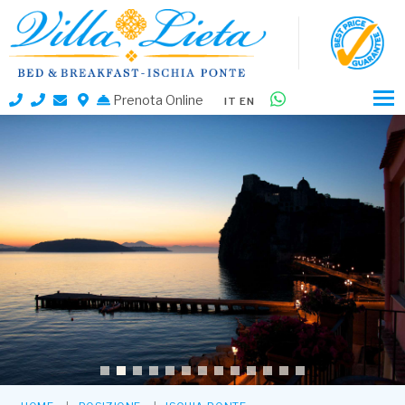
Prenota Online
IT
EN