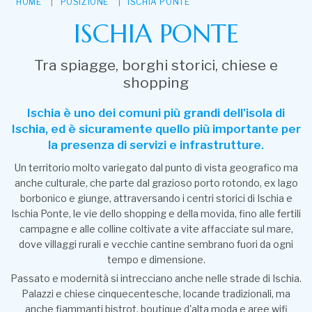
HOME
POSIZIONE
ISCHIA PONTE
ISCHIA PONTE
Tra spiagge, borghi storici, chiese e
shopping
Ischia è uno dei comuni più grandi dell'isola di
Ischia, ed è sicuramente quello più importante per
la presenza di servizi e infrastrutture.
Un territorio molto variegato dal punto di vista geografico ma
anche culturale, che parte dal grazioso porto rotondo, ex lago
borbonico e giunge, attraversando i centri storici di Ischia e
Ischia Ponte, le vie dello shopping e della movida, fino alle fertili
campagne e alle colline coltivate a vite affacciate sul mare,
dove villaggi rurali e vecchie cantine sembrano fuori da ogni
tempo e dimensione.
Passato e modernità si intrecciano anche nelle strade di Ischia.
Palazzi e chiese cinquecentesche, locande tradizionali, ma
anche fiammanti bistrot, boutique d'alta moda e aree wifi