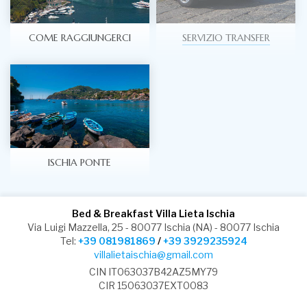
COME RAGGIUNGERCI
SERVIZIO TRANSFER
ISCHIA PONTE
Bed & Breakfast Villa Lieta Ischia
Via Luigi Mazzella, 25 - 80077 Ischia (NA) - 80077 Ischia
Tel:
+39 081981869
/
+39 3929235924
villalietaischia@gmail.com
CIN IT063037B42AZ5MY79
CIR 15063037EXT0083