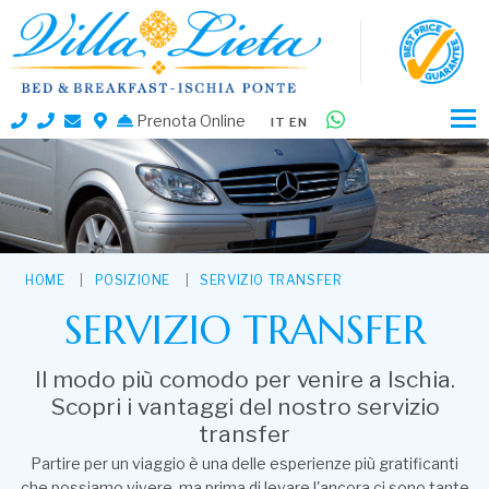
Prenota Online
IT
EN
HOME
POSIZIONE
SERVIZIO TRANSFER
SERVIZIO TRANSFER
Il modo più comodo per venire a Ischia.
Scopri i vantaggi del nostro servizio
transfer
Partire per un viaggio è una delle esperienze più gratificanti
che possiamo vivere, ma prima di levare l'ancora ci sono tante